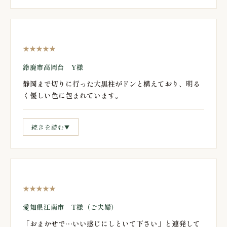
★★★★★
鈴鹿市高岡台 Y様
静岡まで切りに行った大黒柱がドンと構えており、明る
く優しい色に包まれています。
続きを読む
▼
★★★★★
愛知県江南市 T様（ご夫婦）
「おまかせで…いい感じにしといて下さい」と連発して