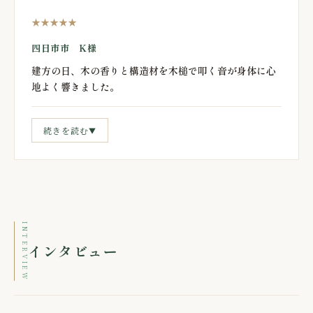
★★★★★
四日市市 K様
建方の日、木の香りと構造材を木槌で叩く音が身体に心
地よく響きました。
続きを読む
▼
INTERVIEW
インタビュー