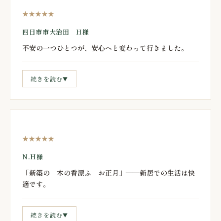
★★★★★
四日市市大治田 H様
不安の一つひとつが、安心へと変わって行きました。
続きを読む
▼
★★★★★
N.H様
「新築の 木の香漂ふ お正月」——新居での生活は快
適です。
続きを読む
▼