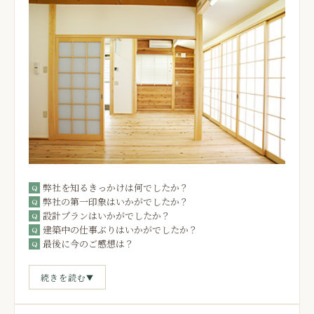
弊社を知るきっかけは何でしたか？
弊社の第一印象はいかがでしたか？
設計プランはいかがでしたか？
建築中の仕事ぶりはいかがでしたか？
最後に今のご感想は？
続きを読む
▼
弊社を知るきっかけは何でしたか？
Q