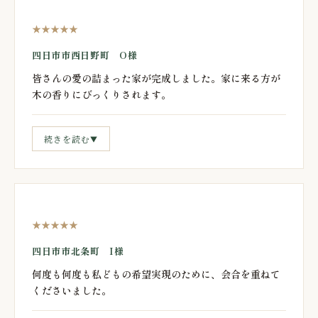
★★★★★
四日市市西日野町 O様
皆さんの愛の詰まった家が完成しました。家に来る方が
木の香りにびっくりされます。
続きを読む
▼
★★★★★
四日市市北条町 I様
何度も何度も私どもの希望実現のために、会合を重ねて
くださいました。