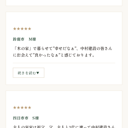
★★★★★
鈴鹿市 M様
「木の家」で暮らせて"幸せだなぁ"、中村建設の皆さん
に出会えて"良かったなぁ"と感じております。
続きを読む
▼
★★★★★
四日市市 S様
主人の実家は祖父、父、主人と3代に渡って中村建設さん