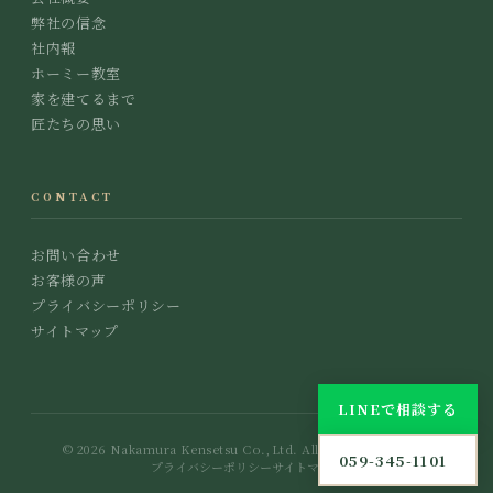
弊社の信念
６年を経過して
エピソード
社内報
ホーミー教室
家を建てるまで
匠たちの思い
CONTACT
お問い合わせ
お客様の声
プライバシーポリシー
サイトマップ
LINEで相談する
© 2026 Nakamura Kensetsu Co.,Ltd. All Rights Reserved.
059-345-1101
プライバシーポリシー
サイトマップ