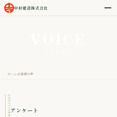
中村建設株式会社
VOICE
お客様の声
ホーム
お客様の声
›
QUESTIONNAIRE
アンケート