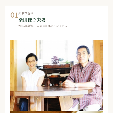
01
桑名市在住
柴田様ご夫妻
2005年新築・入居4年目にインタビュー