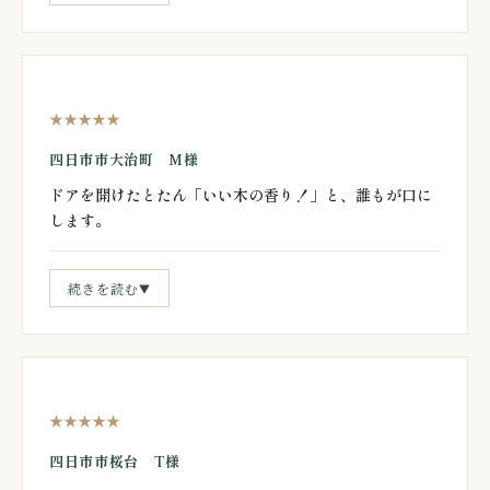
★★★★★
四日市市大治町 M様
ドアを開けたとたん「いい木の香り！」と、誰もが口に
します。
続きを読む
▼
★★★★★
四日市市桜台 T様