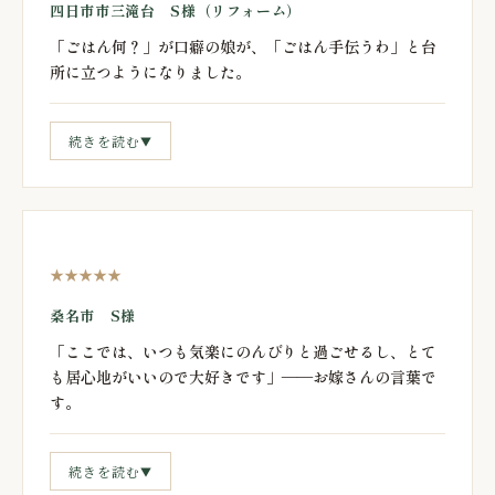
四日市市三滝台 S様（リフォーム）
「ごはん何？」が口癖の娘が、「ごはん手伝うわ」と台
所に立つようになりました。
続きを読む
▼
★★★★★
桑名市 S様
「ここでは、いつも気楽にのんびりと過ごせるし、とて
も居心地がいいので大好きです」——お嫁さんの言葉で
す。
続きを読む
▼