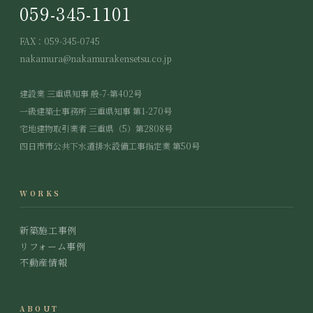
059-345-1101
FAX：059-345-0745
nakamura@nakamurakensetsu.co.jp
建設業 三重県知事 般-7-第402号
一級建築士事務所 三重県知事 第1-270号
宅地建物取引業者 三重県（5）第2808号
四日市市公共下水道排水設備工事指定業 第50号
WORKS
新築施工事例
リフォーム事例
不動産情報
ABOUT