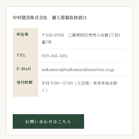
中村建設株式会社 個人情報取扱窓口
所在地
〒510-0958 三重県四日市市小古曽1丁目1
番7号
TEL
059-345-1101
E-Mail
nakamura@nakamurakensetsu.co.jp
受付時間
平日 9:00〜17:00（土日祝・年末年始を除
く）
お問い合わせはこちら