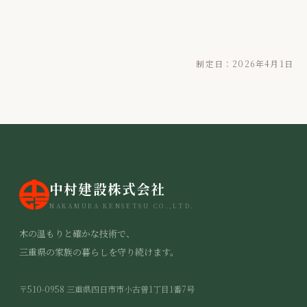
制定日：2026年4月1日
中村建設株式会社
NAKAMURA KENSETSU CO.,LTD.
木の温もりと確かな技術で、
三重県の家族の暮らしを守り続けます。
〒510-0958 三重県四日市市小古曽1丁目1番7号