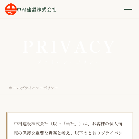
中村建設株式会社
PRIVACY
プライバシーポリシー
ホーム
プライバシーポリシー
›
中村建設株式会社（以下「当社」）は、お客様の個人情
報の保護を重要な責務と考え、以下のとおりプライバシ