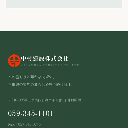
中村建設株式会社
NAKAMURA KENSETSU CO.,LTD.
木の温もりと確かな技術で、
三重県の家族の暮らしを守り続けます。
〒510-0958 三重県四日市市小古曽1丁目1番7号
059-345-1101
FAX：059-345-0745