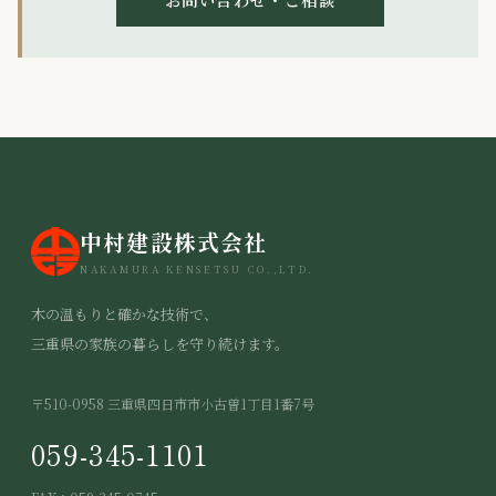
中村建設株式会社
NAKAMURA KENSETSU CO.,LTD.
木の温もりと確かな技術で、
三重県の家族の暮らしを守り続けます。
〒510-0958 三重県四日市市小古曽1丁目1番7号
059-345-1101