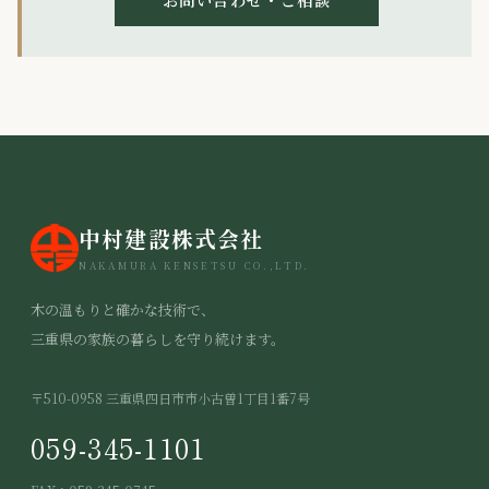
中村建設株式会社
NAKAMURA KENSETSU CO.,LTD.
木の温もりと確かな技術で、
三重県の家族の暮らしを守り続けます。
〒510-0958 三重県四日市市小古曽1丁目1番7号
059-345-1101