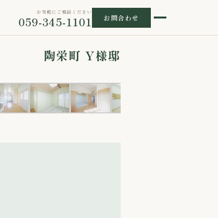
お気軽にご相談ください
お問合わせ
059-345-1101
陶栄町 Y様邸
1 / 13
›