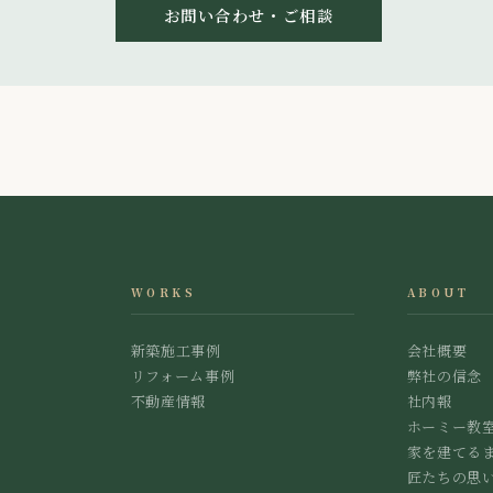
お問い合わせ・ご相談
WORKS
ABOUT
新築施工事例
会社概要
リフォーム事例
弊社の信念
不動産情報
社内報
ホーミー教
家を建てる
匠たちの思