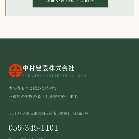
中村建設株式会社
NAKAMURA KENSETSU CO.,LTD.
木の温もりと確かな技術で、
三重県の家族の暮らしを守り続けます。
〒510-0958 三重県四日市市小古曽1丁目1番7号
059-345-1101