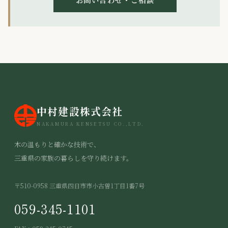
中村建設株式会社
NAKAMURA KENSETSU CO.,LTD.
木の温もりと確かな技術で、
三重県の家族の暮らしを守り続けます。
〒510-0958 三重県四日市市小古曽1丁目1番7号
059-345-1101