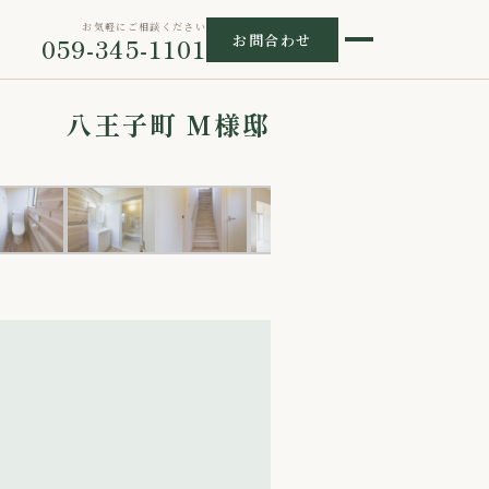
お気軽にご相談ください
お問合わせ
059-345-1101
八王子町 M様邸
1 / 17
›