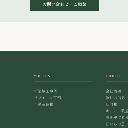
お問い合わせ・ご相談
WORKS
ABOUT
新築施工事例
会社概要
リフォーム事例
弊社の信念
不動産情報
社内報
ホーミー教
家を建てる
匠たちの思